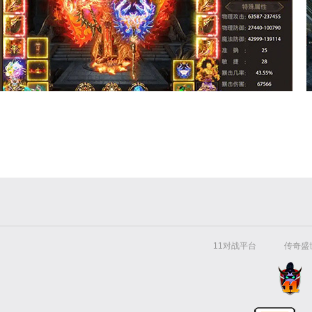
11对战平台
传奇盛